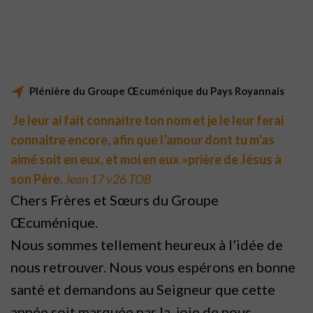
Plénière du Groupe Œcuménique du Pays Royannais
Je leur ai fait connaitre ton nom et je le leur ferai
connaitre encore, afin que l’amour dont tu m’as
aimé soit en eux, et moi en eux »prière de Jésus à
son Père.
Jean 17 v26 TOB
Chers Frères et Sœurs du Groupe
Œcuménique.
Nous sommes tellement heureux à l’idée de
nous retrouver. Nous vous espérons en bonne
santé et demandons au Seigneur que cette
année soit marquée par la joie de nous