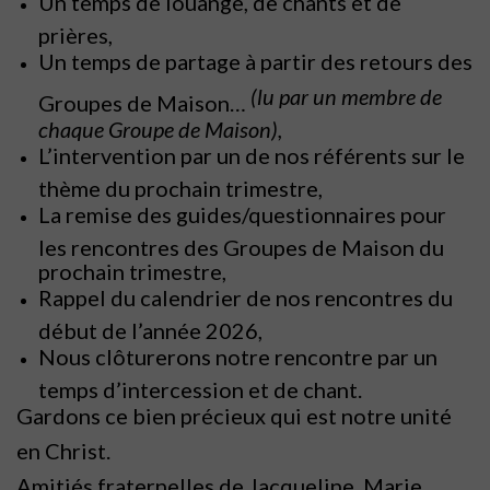
Un temps de louange, de chants et de
prières,
Un temps de partage à partir des retours des
(lu par un membre de
Groupes de Maison…
chaque Groupe de Maison),
L’intervention par un de nos référents sur le
thème du prochain trimestre,
La remise des guides/questionnaires pour
les rencontres des Groupes de Maison du
prochain trimestre,
Rappel du calendrier de nos rencontres du
début de l’année 2026,
Nous clôturerons notre rencontre par un
temps d’intercession et de chant.
Gardons ce bien précieux qui est notre unité
en Christ.
Amitiés fraternelles de
Jacqueline, Marie