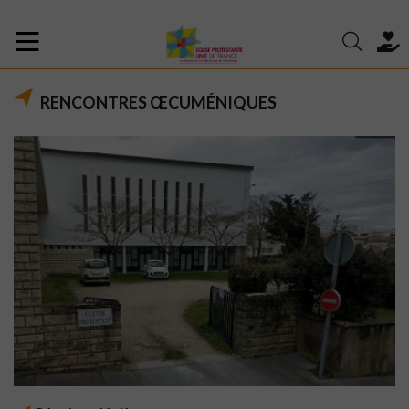
RENCONTRES ŒCUMÉNIQUES