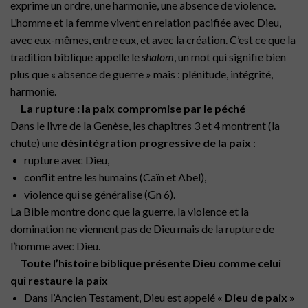
exprime un ordre, une harmonie, une absence de violence.
L’homme et la femme vivent en relation pacifiée avec Dieu,
avec eux-mêmes, entre eux, et avec la création. C’est ce que la
tradition biblique appelle le
shalom
, un mot qui signifie bien
plus que « absence de guerre » mais : plénitude, intégrité,
harmonie.
La rupture : la paix compromise par le péché
Dans le livre de la Genèse, les chapitres 3 et 4 montrent (la
chute) une
désintégration progressive de la paix
:
rupture avec Dieu,
conflit entre les humains (Caïn et Abel),
violence qui se généralise (Gn 6).
La Bible montre donc que la guerre, la violence et la
domination ne viennent pas de Dieu mais de la rupture de
l’homme avec Dieu.
Toute l’histoire biblique présente Dieu comme celui
qui restaure la paix
Dans l’Ancien Testament, Dieu est appelé
« Dieu de paix »