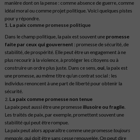
manière dont on la pense : comme absence de guerre, comme
idéal moral ou comme projet politique. Voici quelques pistes
pour y répondre.
1. La paix comme promesse politique
Dans le champ politique, la paix est souvent une
promesse
faite par ceux qui gouvernent
: promesse de sécurité, de
stabilité, de prospérité. Elle peut être un engagement à ne
plus recourir à la violence, à protéger les citoyens ou à
construire un ordre plus juste. Dans ce sens,
oui
, la paix est
une promesse, au même titre qu’un contrat social : les
individus renoncent à une part de liberté pour obtenir la
sécurité.
La paix comme promesse non tenue
La paix peut aussi être une promesse
illusoire ou fragile
.
Les traités de paix, par exemple, promettent souvent une
stabilité qui peut être rompue.
La paix peut alors apparaître comme une promesse
toujours
menacée
, qui doit être sans cesse renouvelée. On peut dire