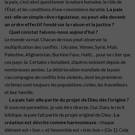
la paix, c’est ainsi questionner la nature humaine, le rôle de
l’État, et les conditions d’une coexistence durable.
La paix
est-elle un simple rêve régulateur, ou peut-elle devenir
un ordre effectif fondé sur la raison et la justice ?
Quel constat faisons-nous aujourd’hui ?
Le monde va mal. Chacun de nous peut observer la
multiplication des conflits : Ukraine, Yémen, Syrie, Mali,
Palestine, Afghanistan, Burkina Faso, Haïti… pour ne citer que
ces pays-là. Certains s’installent, d’autres existent depuis de
nombreuses années. La détérioration mondiale de la paix
s’accompagne de conflits très violents, dont les premières
victimes sont toujours les populations civiles, les travailleurs
et leur famille.
La paix fait-elle partie du projet de Dieu dès l’origine ?
Si vous me permettez, je vais être directe. Oui. Dans le récit
biblique, la paix fait partie du projet originel de Dieu :
La
création est décrite comme harmonieuse
: chaque
élément est « bon », et l’ensemble est « très bon » (Gn 1). Cela