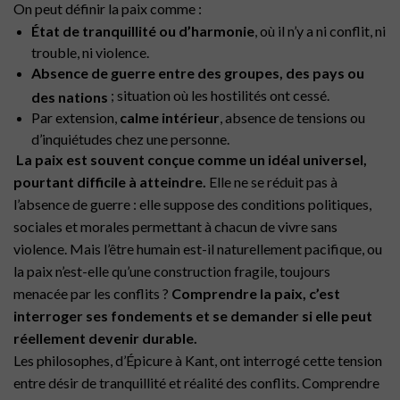
On peut définir la paix comme :
État de tranquillité ou d’harmonie
, où il n’y a ni conflit, ni
trouble, ni violence.
Absence de guerre entre des groupes, des pays ou
; situation où les hostilités ont cessé.
des nations
Par extension,
calme intérieur
, absence de tensions ou
d’inquiétudes chez une personne.
La paix est souvent conçue comme un idéal universel,
pourtant difficile à atteindre.
Elle ne se réduit pas à
l’absence de guerre : elle suppose des conditions politiques,
sociales et morales permettant à chacun de vivre sans
violence. Mais l’être humain est-il naturellement pacifique, ou
la paix n’est-elle qu’une construction fragile, toujours
menacée par les conflits ?
Comprendre la paix, c’est
interroger ses fondements et se demander si elle peut
réellement devenir durable.
Les philosophes, d’Épicure à Kant, ont interrogé cette tension
entre désir de tranquillité et réalité des conflits. Comprendre