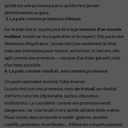
qu’elle est une promesse parce qu’elle n’est jamais
définitivement acquise.
3. La paix comme promesse éthique
Sur le plan moral, la paix peut être la
promesse d’un monde
meilleur
, fondé sur la coopération et le respect. Elle porte une
dimension d’espérance : la paix n’est pas seulement un état,
mais une orientation pour l’avenir, un horizon. Ici encore, elle
agit comme une promesse — non pas d’un futur garanti, mais
d’un futur possible.
4. La paix comme résultat, non comme promesse
On peut cependant soutenir l’idée inverse :
La paix n’est pas une promesse, mais
un travail
, un résultat
d’efforts concrets (diplomatie, justice, éducation,
institutions). La considérer comme une promesse serait
dangereux, car cela ferait croire qu’elle advient d’elle-même.
Nous vivons dans un monde troublé : guerres, anxiété,
conflits, pressions, incertitudes… Même les croyants peuvent