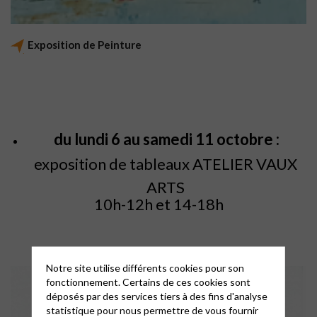
Exposition de Peinture
du lundi 6 au samedi 11 octobre :
exposition de tableaux ATELIER VAUX
ARTS
10h-12h et 14-18h
Notre site utilise différents cookies pour son
fonctionnement. Certains de ces cookies sont
déposés par des services tiers à des fins d'analyse
statistique pour nous permettre de vous fournir