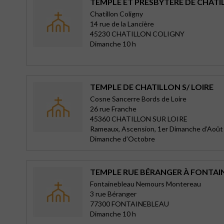
TEMPLE ET PRESBYTÈRE DE CHÂT
Chatillon Coligny
14 rue de la Lancière
45230 CHATILLON COLIGNY
Dimanche 10 h
TEMPLE DE CHATILLON S/ LOIRE
Cosne Sancerre Bords de Loire
26 rue Franche
45360 CHATILLON SUR LOIRE
Rameaux, Ascension, 1er Dimanche d’Août 
Dimanche d’Octobre
TEMPLE RUE BÉRANGER À FONTAI
Fontainebleau Nemours Montereau
3 rue Béranger
77300 FONTAINEBLEAU
Dimanche 10 h