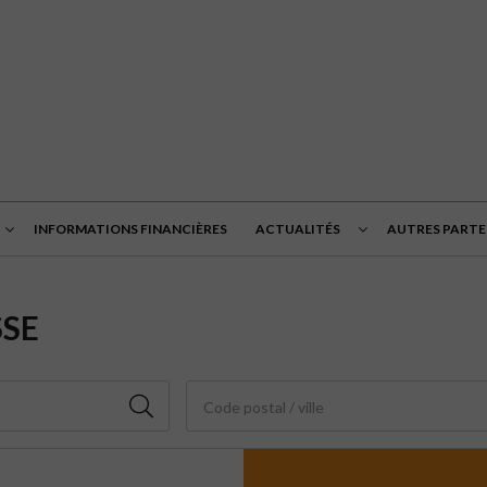
INFORMATIONS FINANCIÈRES
ACTUALITÉS
AUTRES PARTEN
SSE
Code postal / ville