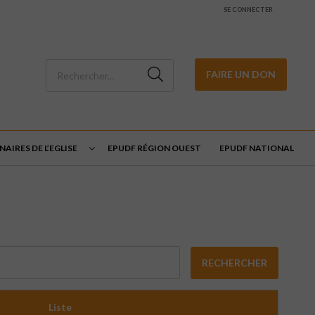
SE CONNECTER
FAIRE UN DON
AIRES DE L’EGLISE
EPUDF RÉGION OUEST
EPUDF NATIONAL
RECHERCHER
Liste