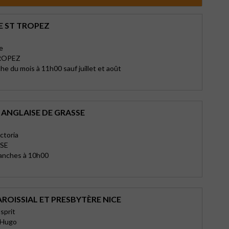
E ST TROPEZ
e
ROPEZ
e du mois à 11h00 sauf juillet et août
 ANGLAISE DE GRASSE
ctoria
SE
manches à 10h00
ROISSIAL ET PRESBYTÈRE NICE
Esprit
 Hugo